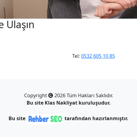
e Ulaşın
Tel:
0532 605 10 85
Copyright
2026 Tüm Hakları Saklıdır.
Bu site
Klas Nakliyat
kuruluşudur.
Bu site
tarafından hazırlanmıştır.