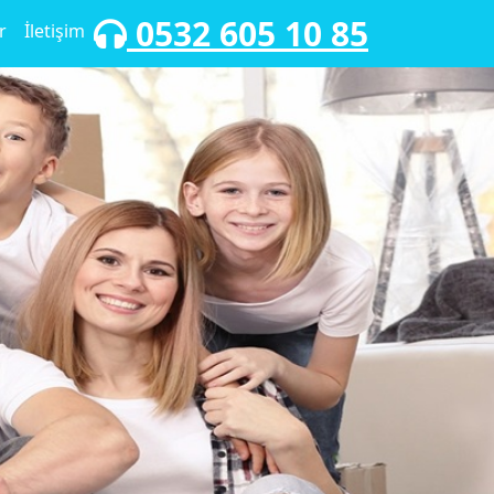
0532 605 10 85
r
İletişim