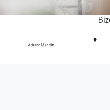
Biz
Adres:
Mardin